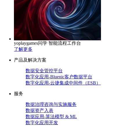
yoplaygames问学 智能流程工作台
了解更多
产品及解决方案
数据安全管控平台
数字化应用-Bluenic客户数据平台
数字化应用-云捷集成中间件（ESB）
服务
数据治理咨询与实施服务
数据资产入表
数据应用-算法模型 & ML
数字化应用开发