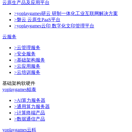
云原生产品及应用平台
>yoplaygames研云 研制一体化工业互联网解决方案
>磐云 云原生PaaS平台
>yoplaygames云印 数字化文印管理平台
云服务
>云管理服务
>安全服务
>基础架构服务
>云应用服务
>云培训服务
基础架构软硬件
yoplaygames鲲泰
>AI算力服务器
>通用算力服务器
>计算终端产品
>数据通信产品
yoplaygames云科