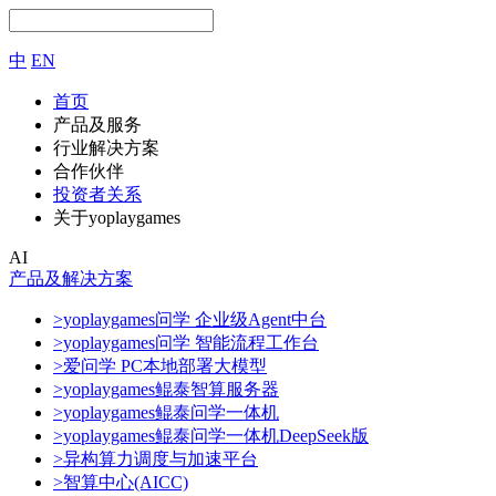
中
EN
首页
产品及服务
行业解决方案
合作伙伴
投资者关系
关于yoplaygames
AI
产品及解决方案
>yoplaygames问学 企业级Agent中台
>yoplaygames问学 智能流程工作台
>爱问学 PC本地部署大模型
>yoplaygames鲲泰智算服务器
>yoplaygames鲲泰问学一体机
>yoplaygames鲲泰问学一体机DeepSeek版
>异构算力调度与加速平台
>智算中心(AICC)