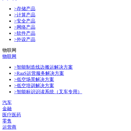
>存储产品
>计算产品
>安全产品
>网络产品
>软件产品
>外设产品
物联网
物联网
>智能制造线边搬运解决方案
>RaaS运营服务解决方案
>低空场景解决方案
>低空培训解决方案
>智能标识识读系统（叉车专用）
汽车
金融
医疗医药
零售
运营商