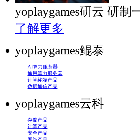
yoplaygames研云
了解更多
yoplaygames鲲泰
AI算力服务器
通用算力服务器
计算终端产品
数据通信产品
yoplaygames云科
存储产品
计算产品
安全产品
网络产品