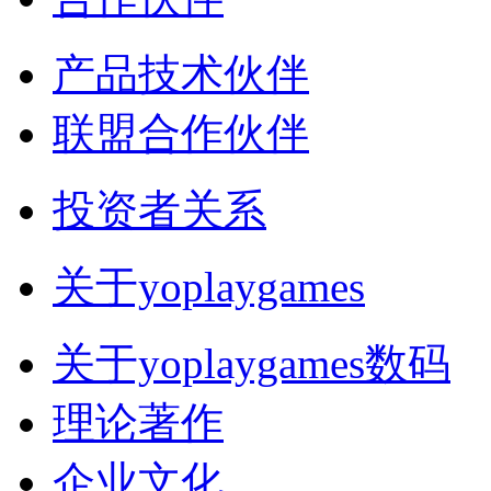
产品技术伙伴
联盟合作伙伴
投资者关系
关于yoplaygames
关于yoplaygames数码
理论著作
企业文化