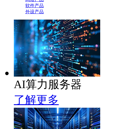
软件产品
外设产品
AI算力服务器
了解更多