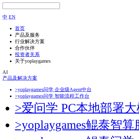
中
EN
首页
产品及服务
行业解决方案
合作伙伴
投资者关系
关于yoplaygames
AI
产品及解决方案
>yoplaygames问学 企业级Agent中台
>yoplaygames问学 智能流程工作台
>爱问学 PC本地部署
>yoplaygames鲲泰智