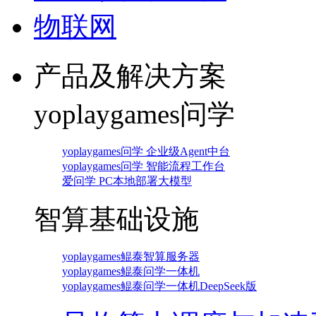
物联网
产品及解决方案
yoplaygames问学
yoplaygames问学 企业级Agent中台
yoplaygames问学 智能流程工作台
爱问学 PC本地部署大模型
智算基础设施
yoplaygames鲲泰智算服务器
yoplaygames鲲泰问学一体机
yoplaygames鲲泰问学一体机DeepSeek版