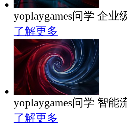
yoplaygames问学 企业
了解更多
yoplaygames问学 
了解更多