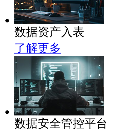
数据资产入表
了解更多
数据安全管控平台