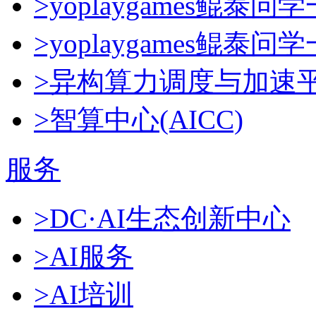
>yoplaygames鲲泰问
>yoplaygames鲲泰问学
>异构算力调度与加速
>智算中心(AICC)
服务
>DC·AI生态创新中心
>AI服务
>AI培训