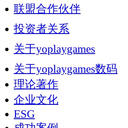
联盟合作伙伴
投资者关系
关于yoplaygames
关于yoplaygames数码
理论著作
企业文化
ESG
成功案例