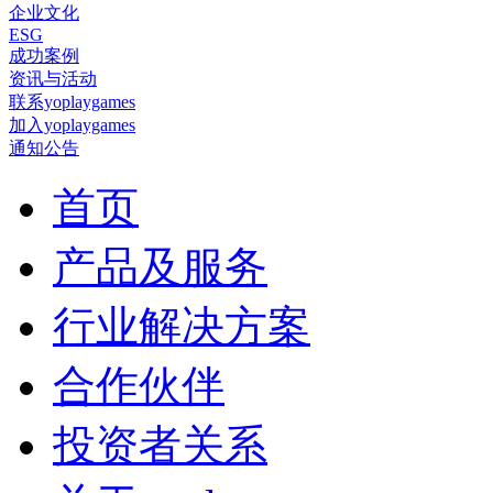
企业文化
ESG
成功案例
资讯与活动
联系yoplaygames
加入yoplaygames
通知公告
首页
产品及服务
行业解决方案
合作伙伴
投资者关系