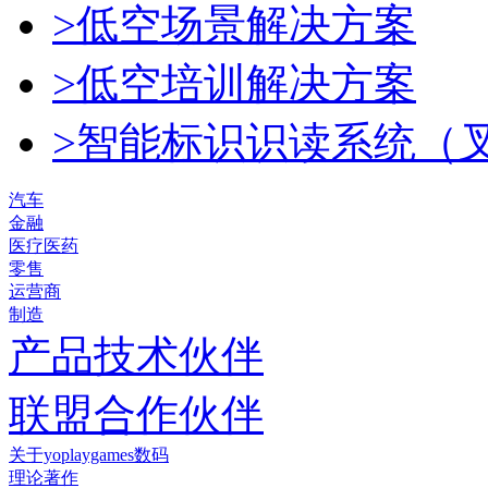
>低空场景解决方案
>低空培训解决方案
>智能标识识读系统（
汽车
金融
医疗医药
零售
运营商
制造
产品技术伙伴
联盟合作伙伴
关于yoplaygames数码
理论著作