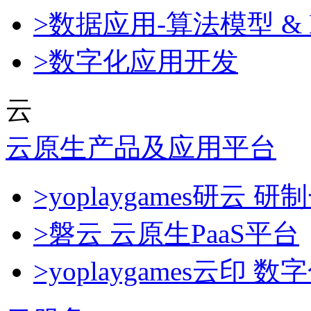
>数据应用-算法模型 & 
>数字化应用开发
云
云原生产品及应用平台
>yoplaygames研
>磐云 云原生PaaS平台
>yoplaygames云印