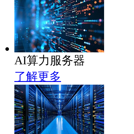
AI算力服务器
了解更多