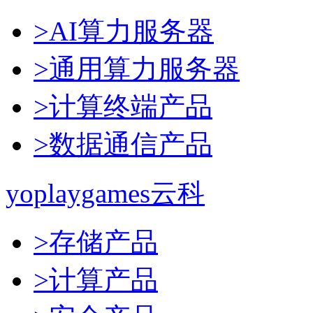
>AI算力服务器
>通用算力服务器
>计算终端产品
>数据通信产品
yoplaygames云科
>存储产品
>计算产品