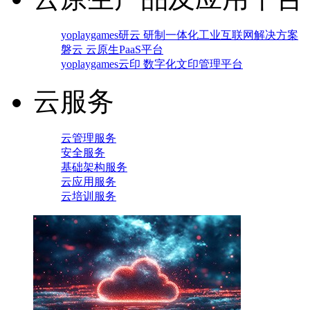
yoplaygames研云 研制一体化工业互联网解决方案
磐云 云原生PaaS平台
yoplaygames云印 数字化文印管理平台
云服务
云管理服务
安全服务
基础架构服务
云应用服务
云培训服务