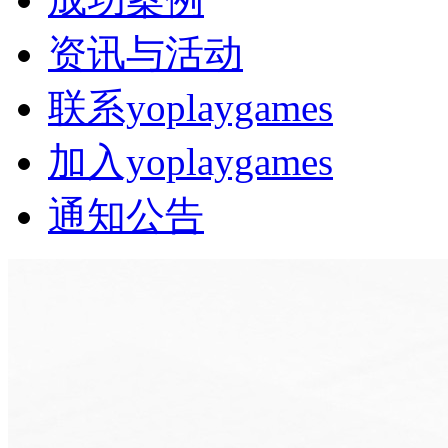
资讯与活动
联系yoplaygames
加入yoplaygames
通知公告