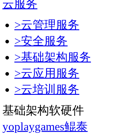
云服务
>云管理服务
>安全服务
>基础架构服务
>云应用服务
>云培训服务
基础架构软硬件
yoplaygames鲲泰