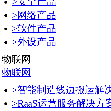
>安全产品
>网络产品
>软件产品
>外设产品
物联网
物联网
>智能制造线边搬运解
>RaaS运营服务解决方